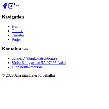
Navigation
Hem
Om oss
Tjänster
Projekt
Kontakta oss
connect@titankonstruktion.se
Södra Kungsgatan 5A 97235 Luleå
Hitta kontaktperson
© 2025 Alla rättigheter förbehållna.