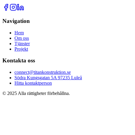
Navigation
Hem
Om oss
Tjänster
Projekt
Kontakta oss
connect@titankonstruktion.se
Södra Kungsgatan 5A 97235 Luleå
Hitta kontaktperson
© 2025 Alla rättigheter förbehållna.